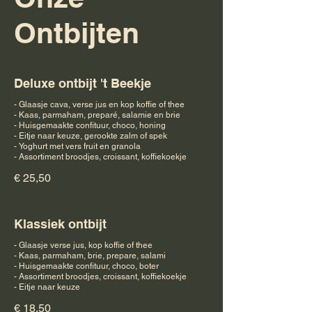
Ontbijten
Deluxe ontbijt 't Beekje
- Glaasje cava, verse jus en kop koffie of thee
- Kaas, parmaham, preparé, salamie en brie
- Huisgemaakte confituur, choco, honing
- Eitje naar keuze, gerookte zalm of spek
- Yoghurt met vers fruit en granola
- Assortiment broodjes, croissant, koffiekoekje
€ 25,50
Klassiek ontbijt
- Glaasje verse jus, kop koffie of thee
- Kaas, parmaham, brie, prepare, salami
- Huisgemaakte confituur, choco, boter
- Assortiment broodjes, croissant, koffiekoekje
- Eitje naar keuze
€ 18,50